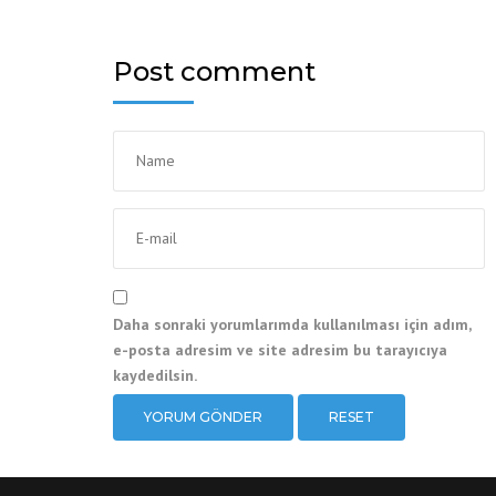
Post comment
Daha sonraki yorumlarımda kullanılması için adım,
e-posta adresim ve site adresim bu tarayıcıya
kaydedilsin.
RESET