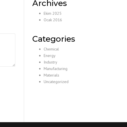
Archives
Ekim 2025
Ocak 2016
Categories
Chemical
Energy
Industry
Manufacturing
Materials
Uncategorized