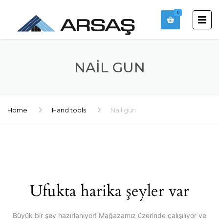
0
NAIL GUN
Home
Hand tools
Nail gun
Ufukta harika şeyler var
Büyük bir şey hazırlanıyor! Mağazamız üzerinde çalışılıyor ve