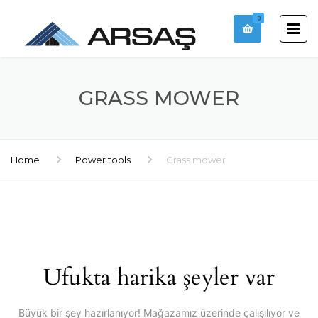
0
GRASS MOWER
Home
Power tools
Grass mower
Ufukta harika şeyler var
Büyük bir şey hazırlanıyor! Mağazamız üzerinde çalışılıyor ve